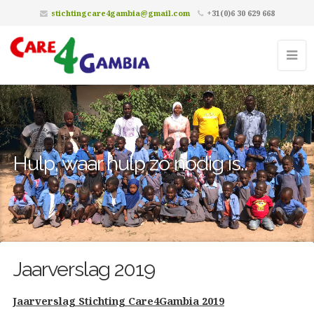
stichtingcare4gambia@gmail.com
+31(0)6 30 629 668
Hulp, waar hulp zó nodig is..
Jaarverslag 2019
Jaarverslag Stichting Care4Gambia 2019