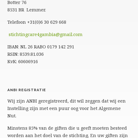
Botter 76
8531 BR Lemmer.
Telefoon +31(0)6 30 629 668
stichtingcare4gambia@gmail.com
IBAN: NL 26 RABO 0179 142 291
RSIN: 8539.81.036
KvK: 60606916
ANBI REGISTRATIE
Wij zijn ANBI geregistreerd, dit wil zeggen dat wij een
Instelling zijn met een puur oog voor het Algemene
Nut.
Minstens 85% van de giften die u geeft moeten besteed
worden aan het doel van de stichting. En uw giften zijn