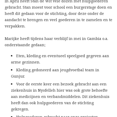
In April heeft Stan de Wit vele dozen met hulpgoederen
gebracht. Stan moest voor school een burgerstage doen en
heeft dit gedaan voor de stichting, door deze onder de
aandacht te brengen en veel goederen in te zamelen en te
verpakken.
Marijke heeft tijdens haar verblijf in mei in Gambia o.a.
onderstaande gedaan;
Eten, kleding en eventueel speelgoed gegeven aan
arme gezinnen.
Kleding gedoneerd aan jeugdvoetbal team in
Gunjur.
Voor de eerste keer een bezoek gebracht aan een
ziekenhuis in Nyofelleh hier was ook grote behoefte
aan medicijnen en verbandmiddelen. Dit ziekenhuis
heeft dan ook hulpgoederen van de stichting
gekregen.
Hulpgoederen gebracht naar onze projecten.