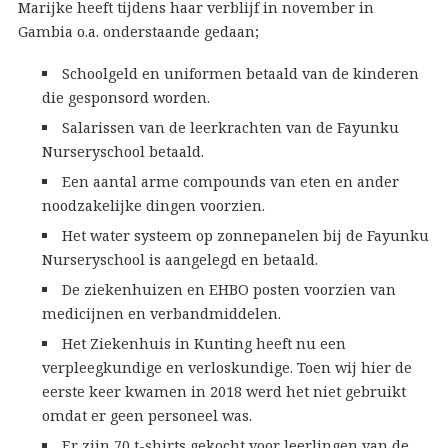
Marijke heeft tijdens haar verblijf in november in
Gambia o.a. onderstaande gedaan;
Schoolgeld en uniformen betaald van de kinderen
die gesponsord worden.
Salarissen van de leerkrachten van de Fayunku
Nurseryschool betaald.
Een aantal arme compounds van eten en ander
noodzakelijke dingen voorzien.
Het water systeem op zonnepanelen bij de Fayunku
Nurseryschool is aangelegd en betaald.
De ziekenhuizen en EHBO posten voorzien van
medicijnen en verbandmiddelen.
Het Ziekenhuis in Kunting heeft nu een
verpleegkundige en verloskundige. Toen wij hier de
eerste keer kwamen in 2018 werd het niet gebruikt
omdat er geen personeel was.
Er zijn 70 t-shirts gekocht voor leerlingen van de