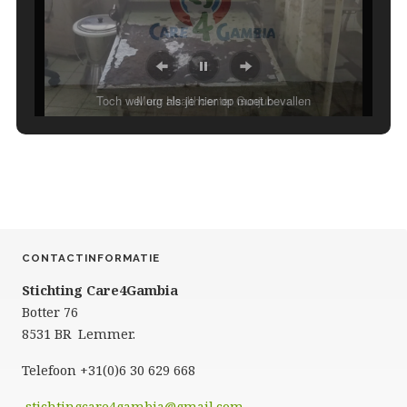
Toch wel erg als je hier op moet bevallen
Muur Healthcenter Gunjur
CONTACTINFORMATIE
Stichting Care4Gambia
Botter 76
8531 BR Lemmer.
Telefoon +31(0)6 30 629 668
stichtingcare4gambia@gmail.com