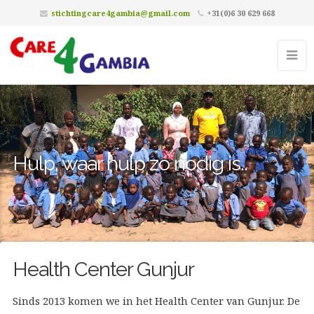
stichtingcare4gambia@gmail.com
+31(0)6 30 629 668
Hulp, waar hulp zó nodig is..
Health Center Gunjur
Sinds 2013 komen we in het Health Center van Gunjur. De