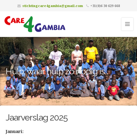
stichtingcare4gambia@gmail.com
+31(0)6 30 629 668
Hulp, waar hulp zó nodig is..
Jaarverslag 2025
Januari: