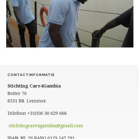
CONTACTINFORMATIE
Stichting Care4Gambia
Botter 76
8531 BR Lemmer.
Telefoon +31(0)6 30 629 668
stichtingcare4gambia@gmail.com
IBAN: NL 26 RABO 0179 142 291