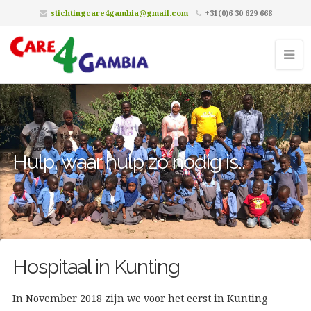
stichtingcare4gambia@gmail.com
+31(0)6 30 629 668
Hulp, waar hulp zó nodig is..
Hospitaal in Kunting
In November 2018 zijn we voor het eerst in Kunting