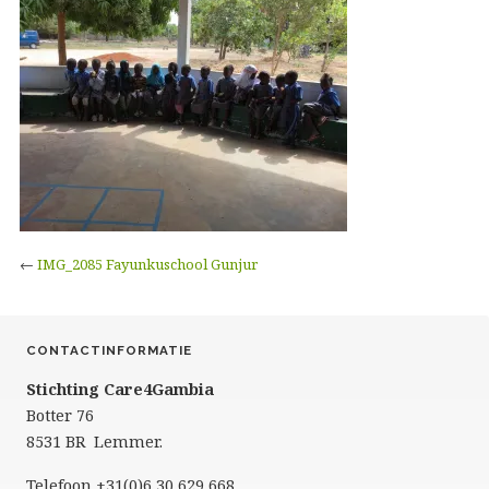
←
IMG_2085 Fayunkuschool Gunjur
CONTACTINFORMATIE
Stichting Care4Gambia
Botter 76
8531 BR Lemmer.
Telefoon +31(0)6 30 629 668