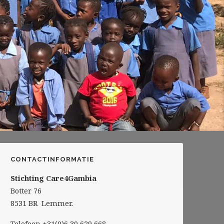
CONTACTINFORMATIE
Stichting Care4Gambia
Botter 76
8531 BR Lemmer.
Telefoon +31(0)6 30 629 668