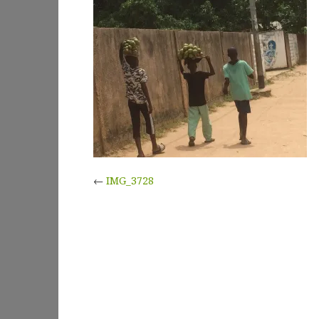
←
IMG_3728