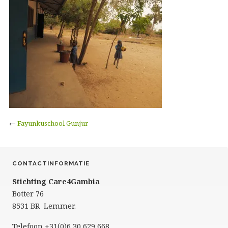
←
Fayunkuschool Gunjur
CONTACTINFORMATIE
Stichting Care4Gambia
Botter 76
8531 BR Lemmer.
Telefoon +31(0)6 30 629 668