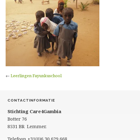
←
Leerlingen Fayunkuschool
CONTACTINFORMATIE
Stichting Care4Gambia
Botter 76
8531 BR Lemmer.
Telefoon +31(0)6 30 629 668