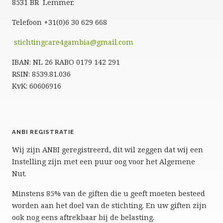
8531 BR Lemmer.
Telefoon +31(0)6 30 629 668
stichtingcare4gambia@gmail.com
IBAN: NL 26 RABO 0179 142 291
RSIN: 8539.81.036
KvK: 60606916
ANBI REGISTRATIE
Wij zijn ANBI geregistreerd, dit wil zeggen dat wij een
Instelling zijn met een puur oog voor het Algemene
Nut.
Minstens 85% van de giften die u geeft moeten besteed
worden aan het doel van de stichting. En uw giften zijn
ook nog eens aftrekbaar bij de belasting.